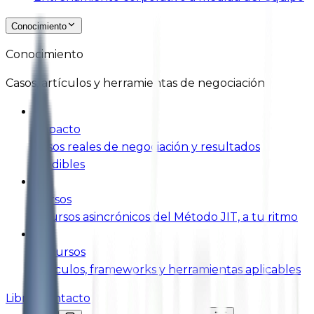
Conocimiento
Conocimiento
Casos, artículos y herramientas de negociación
Impacto
Casos reales de negociación y resultados
medibles
Cursos
9 cursos asincrónicos del Método JIT, a tu ritmo
Recursos
Artículos, frameworks y herramientas aplicables
Libros
Contacto