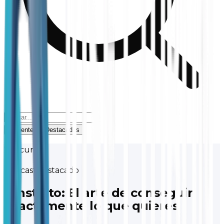
Recientes
Destacados
7 recursos
Podcast
Destacado
Dinstinto: El arte de conseguir
exactamente lo que quieres