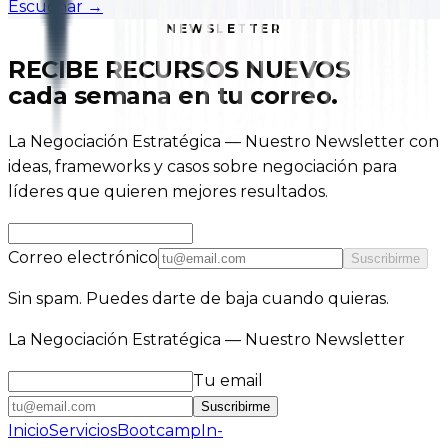
Escuchar
→
NEWSLETTER
RECIBE RECURSOS NUEVOS
cada semana en tu correo.
La Negociación Estratégica — Nuestro Newsletter con
ideas, frameworks y casos sobre negociación para
líderes que quieren mejores resultados.
Correo electrónico
Suscribirme
Sin spam. Puedes darte de baja cuando quieras.
La Negociación Estratégica — Nuestro Newsletter
Tu email
Suscribirme
Inicio
Servicios
Bootcamp
In-